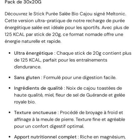
Pack de 30x20G
Découvrez le Stick Purée Salée Bio Cajou signé Meltonic.
Cette version ultra-pratique de notre recharge de purée
énergétique salée est idéale pour les sportifs. Avec plus de
125 KCAL par stick de 20g, ce format nomade offre une
énergie naturelle et rapide.
Ultra énergétique
: Chaque stick de 20g contient plus
de 125 KCAL, parfait pour les entraînements
d'endurance.
Sans gluten
: Formulé pour une digestion facile.
Ingrédients de qualité
: Noix de cajou toastées de
haute qualité, miel, fleur de sel de Guérande et gelée
royale bio.
Texture onctueuse
: Procédé de broyage à froid et
affinage à la meule de pierre. Texture fine et agréable
pour un confort digestif optimal.
Apport nutritionnel complet
: Riche en magnésium,