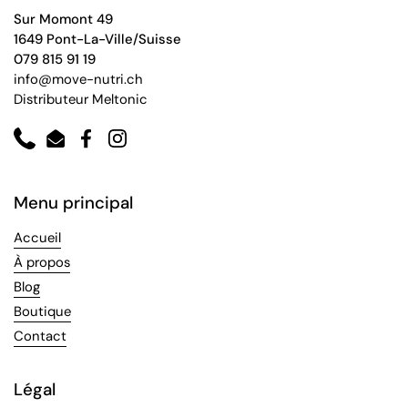
Sur Momont 49
1649 Pont-La-Ville/Suisse
079 815 91 19
info@move-nutri.ch
Distributeur Meltonic
Phone
Email
Facebook
Instagram
Menu principal
Accueil
À propos
Blog
Boutique
Contact
Légal