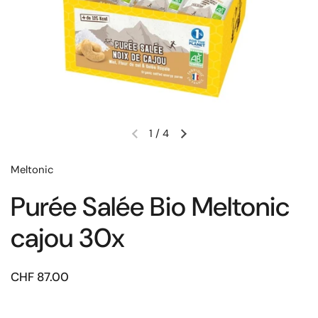
1
/
4
Meltonic
Purée Salée Bio Meltonic
cajou 30x
CHF 87.00