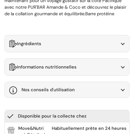
maintenant pour un voyage gustatif sur la côte Pacifique
avec notre PUR'BAR Amande & Coco et découvrez le plaisir
de la collation gourmande et équilibrée.Barre protéine
Ingrédients
Informations nutritionnelles
Nos conseils d'utilisation
Disponible pour la collecte chez
Move&Nutri
Habituellement prête en 24 heures