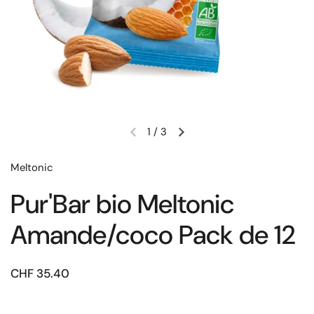
1
/
3
Meltonic
Pur'Bar bio Meltonic
Amande/coco Pack de 12
CHF 35.40