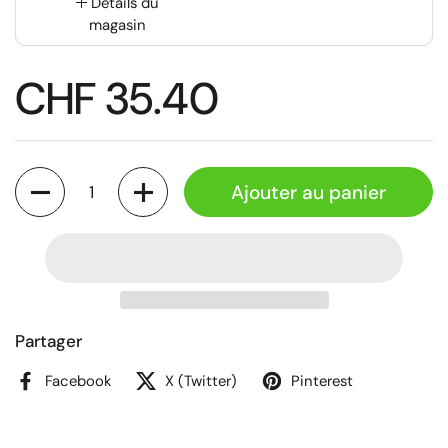
Détails du
magasin
CHF 35.40
Quantité
Ajouter au panier
Partager
Facebook
X (Twitter)
Pinterest