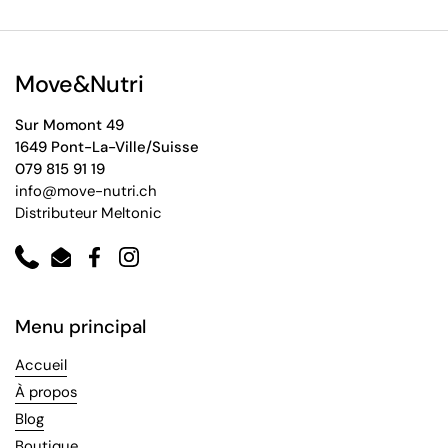
Move&Nutri
Sur Momont 49
1649 Pont-La-Ville/Suisse
079 815 91 19
info@move-nutri.ch
Distributeur Meltonic
Phone
Email
Facebook
Instagram
Menu principal
Accueil
À propos
Blog
Boutique