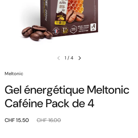
1
/
4
Meltonic
Gel énergétique Meltonic
Caféine Pack de 4
CHF 15.50
CHF 16.00