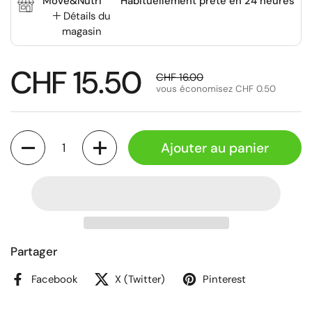
Move&Nutri
Habituellement prête en 24 heures
Détails du
magasin
CHF 15.50
CHF 16.00
vous économisez CHF 0.50
Quantité
Ajouter au panier
Partager
Facebook
X (Twitter)
Pinterest