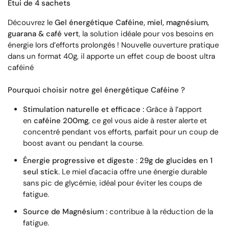
Etui de 4 sachets
Découvrez le
Gel énergétique Caféine, miel, magnésium,
guarana & café vert
, la solution idéale pour vos besoins en
énergie lors d’efforts prolongés !
Nouvelle ouverture pratique
dans un format 40g, il apporte un effet coup de boost ultra
caféiné
Pourquoi choisir notre gel énergétique Caféine ?
Stimulation naturelle et efficace :
Grâce à l’apport
en
caféine 200mg
, ce gel vous aide à rester alerte et
concentré pendant vos efforts, parfait pour un coup de
boost avant ou pendant la course.
Énergie progressive et digeste
:
29g de glucides en 1
seul stick
. Le miel d'acacia offre une énergie durable
sans pic de glycémie, idéal pour éviter les coups de
fatigue.
Source de Magnésium
:
contribue à la réduction de la
fatigue.