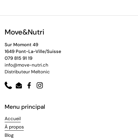
Move&Nutri
Sur Momont 49
1649 Pont-La-Ville/Suisse
079 815 91 19
info@move-nutri.ch
Distributeur Meltonic
Phone
Email
Facebook
Instagram
Menu principal
Accueil
À propos
Blog