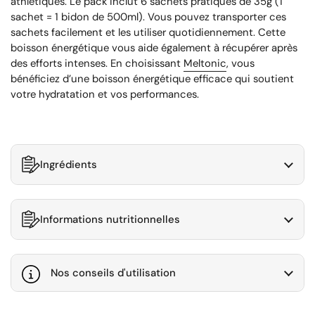
athlétiques. Le pack inclut 6 sachets pratiques de 35g (1
sachet = 1 bidon de 500ml). Vous pouvez transporter ces
sachets facilement et les utiliser quotidiennement. Cette
boisson énergétique vous aide également à récupérer après
des efforts intenses. En choisissant
Meltonic
, vous
bénéficiez d’une boisson énergétique efficace qui soutient
votre hydratation et vos performances.
Ingrédients
Informations nutritionnelles
Nos conseils d'utilisation