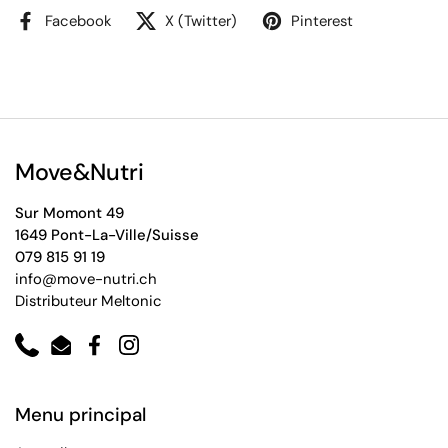
Facebook
X (Twitter)
Pinterest
Move&Nutri
Sur Momont 49
1649 Pont-La-Ville/Suisse
079 815 91 19
info@move-nutri.ch
Distributeur Meltonic
Phone
Email
Facebook
Instagram
Menu principal