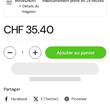
Move&Nutri
Habituellement prête en 24 heures
Détails du
magasin
CHF 35.40
Quantité
Ajouter au panier
Partager
Facebook
X (Twitter)
Pinterest