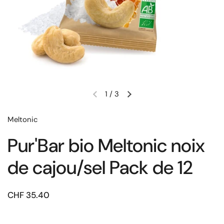
1
/
3
Meltonic
Pur'Bar bio Meltonic noix
de cajou/sel Pack de 12
CHF 35.40