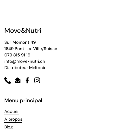
Move&Nutri
Sur Momont 49
1649 Pont-La-Ville/Suisse
079 815 91 19
info@move-nutri.ch
Distributeur Meltonic
Phone
Email
Facebook
Instagram
Menu principal
Accueil
À propos
Blog