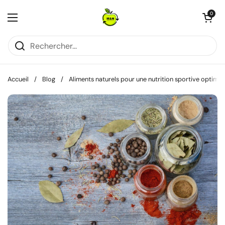
Passer au contenu
Ouvrir le pani
0
Ouvrir le menu
Accueil
/
Blog
/
Aliments naturels pour une nutrition sportive optima