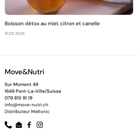
Boisson détox au miel, citron et canelle
15.03.2024
Move&Nutri
Sur Momont 49
1649 Pont-La-Ville/Suisse
079 815 91 19
info@move-nutri.ch
Distributeur Meltonic
Phone
Email
Facebook
Instagram